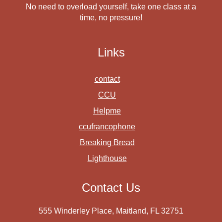
No need to overload yourself, take one class at a
time, no pressure!
Links
contact
CCU
Helpme
ccufrancophone
Breaking Bread
Lighthouse
Contact Us
555 Winderley Place, Maitland, FL 32751